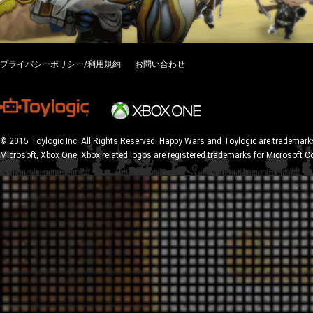
プライバシーポリシー/利用規約
お問い合わせ
© 2015 Toylogic Inc. All Rights Reserved. Happy Wars and Toylogic are trademarks
Microsoft, Xbox One, Xbox related logos are registered trademarks for Microsoft C