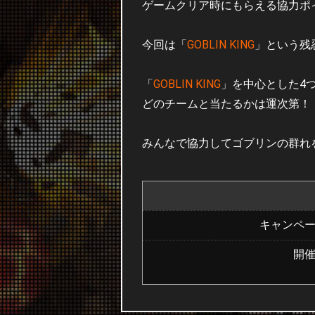
ゲームクリア時にもらえる協力ポ
今回は「
GOBLIN KING
」という残
「
GOBLIN KING
」を中心とした4
どのチームと当たるかは運次第！
みんなで協力してゴブリンの群れ
キャンペ
開