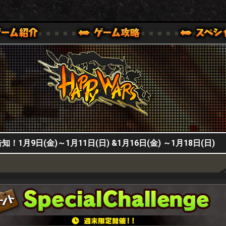
HappyWars
@HappyWars
0,XBOX ONE VER.]
ッピーウォーズ)公式サイト [ XBOX 360,XBOX ONE VER.]
月9日(金)～1月11日(日) &1月16日(金) ～1月18日(日)