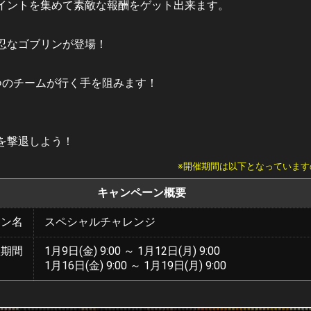
イントを集めて素敵な報酬をゲット出来ます。
忍なゴブリンが登場！
つのチームが行く手を阻みます！
を撃退しよう！
※開催期間は以下となっていま
キャンペーン概要
ーン名
スペシャルチャレンジ
催期間
1月9日(金) 9:00 ～ 1月12日(月) 9:00
1月16日(金) 9:00 ～ 1月19日(月) 9:00