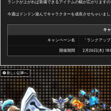
ランクが上がれば装備できるアイテムの幅が広がりますの
今週はドンドン遊んでキャラクターを成長させちゃいまし
キャ
キャンペーン名
「ランクアップ
開催期間
2月26日(木) 18:
新しい記事へ