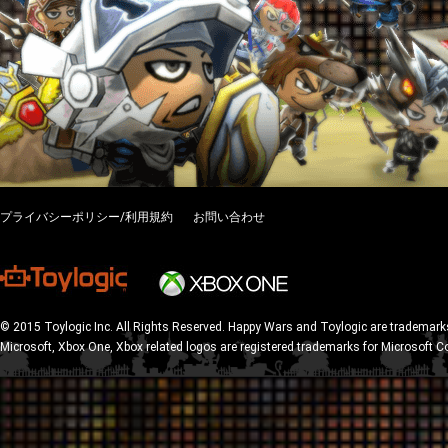
プライバシーポリシー/利用規約
お問い合わせ
© 2015 Toylogic Inc. All Rights Reserved. Happy Wars and Toylogic are trademarks
Microsoft, Xbox One, Xbox related logos are registered trademarks for Microsoft C