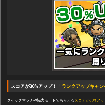
スコアが30%アップ！「
ランクアップキャン
クイックマッチや協力モードでもらえる
スコアが30%アッ