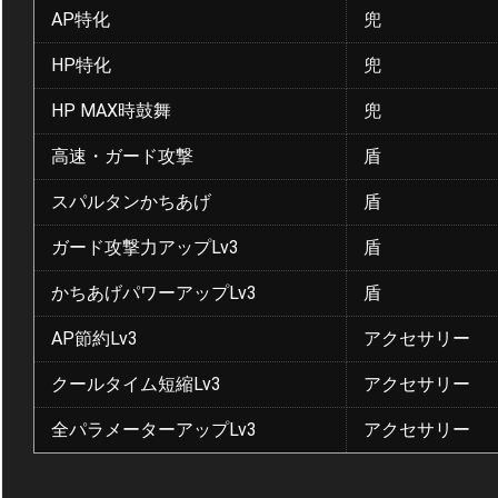
AP特化
兜
HP特化
兜
HP MAX時鼓舞
兜
高速・ガード攻撃
盾
スパルタンかちあげ
盾
ガード攻撃力アップLv3
盾
かちあげパワーアップLv3
盾
AP節約Lv3
アクセサリー
クールタイム短縮Lv3
アクセサリー
全パラメーターアップLv3
アクセサリー