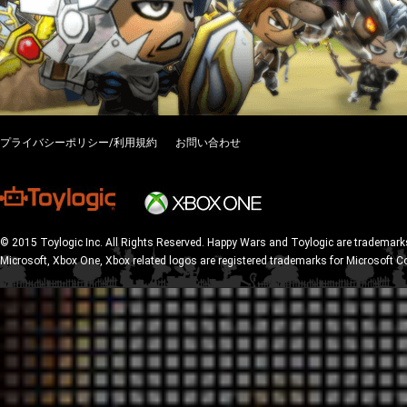
プライバシーポリシー/利用規約
お問い合わせ
© 2015 Toylogic Inc. All Rights Reserved. Happy Wars and Toylogic are trademarks
Microsoft, Xbox One, Xbox related logos are registered trademarks for Microsoft C