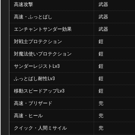
高速攻撃
武器
高速・ふっとばし
武器
エンチャントサンダー効果
武器
対戦士プロテクション
鎧
対魔法使いプロテクション
鎧
サンダーレジストLv3
鎧
ふっとばし耐性Lv3
鎧
移動スピードアップLv3
鎧
高速・ブリザード
兜
高速・ヒール
兜
クイック・人間ミサイル
兜