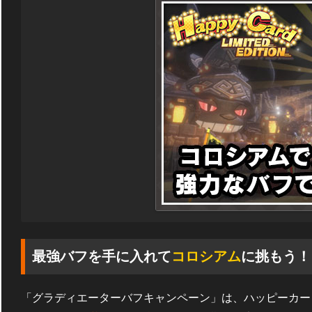
最強バフを手に入れて
コロシアム
に挑もう！
「グラディエーターバフキャンペーン」は、ハッピーカー