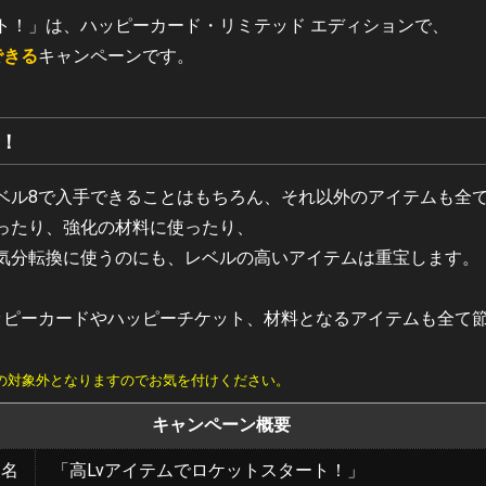
ト！」は、ハッピーカード・リミテッド エディションで、
できる
キャンペーンです。
！
ベル8で入手できることはもちろん、それ以外のアイテムも全て
ったり、強化の材料に使ったり、
気分転換に使うのにも、レベルの高いアイテムは重宝します。
ッピーカードやハッピーチケット、材料となるアイテムも全て
の対象外となりますのでお気を付けください。
キャンペーン概要
ン名
「高Lvアイテムでロケットスタート！」