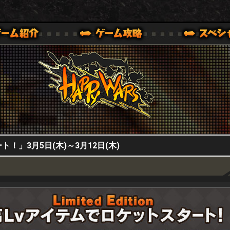
HappyWars
@HappyWars
0,XBOX ONE VER.]
ッピーウォーズ)公式サイト [ XBOX 360,XBOX ONE VER.]
！」3月5日(木)～3月12日(木)