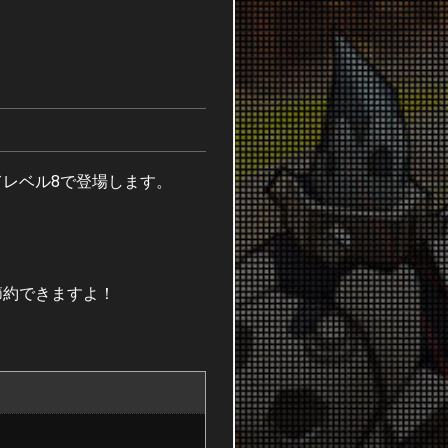
レベル8で登場します。
節約できますよ！