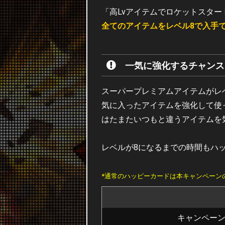
「高Lvアイテムでロケットスター
全てのアイテムをレベル8で入手
一気に強化するチャンス
スーパープレミアムアイテムがレ
気に入ったアイテムを強化して使
はたまたいつもと違うアイテムを
レベルが8になるまでの時間もハ
*通常のハッピーカードは本キャンペーン
キャンペー