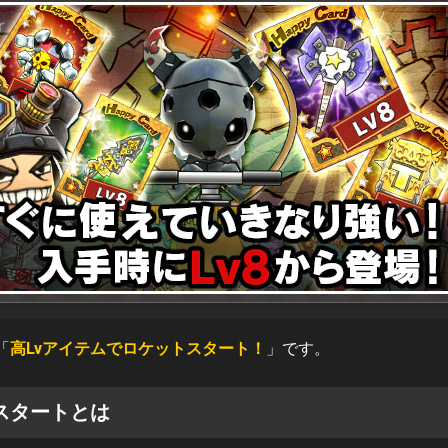
「
高Lvアイテムでロケットスタート！
」です。
スタートとは