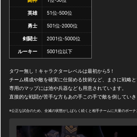
闘神
1位-50位
英雄
51位-500位
勇士
501位-2000位
剣闘士
2001位-5000位
ルーキー
5001位以下
タワー無し！キャラクターレベルは最初から5！
チーム構成や敵を確実に仕留める技術など、まさに戦略と
専用のマップには池や兵器なども用意されています。
直接的な戦闘が苦手な方もあの手この手で敵を倒していき
※公正な試合のため、全滅の状態がしばらく続くと相手チームに大量のボーナ