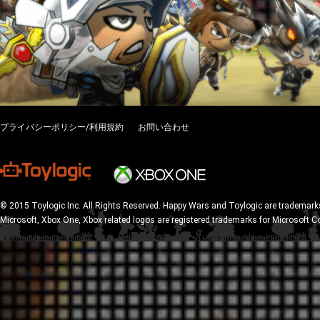
プライバシーポリシー/利用規約
お問い合わせ
© 2015 Toylogic Inc. All Rights Reserved. Happy Wars and Toylogic are trademarks
Microsoft, Xbox One, Xbox related logos are registered trademarks for Microsoft C