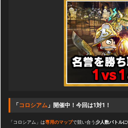
「
コロシアム
」開催中！今回は1対1！
「コロシアム」は
専用のマップ
で競い合う
少人数バトルに