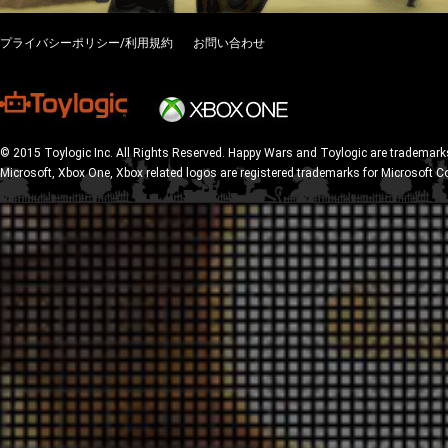
プライバシーポリシー/利用規約
お問い合わせ
© 2015 Toylogic Inc. All Rights Reserved. Happy Wars and Toylogic are trademarks
Microsoft, Xbox One, Xbox related logos are registered trademarks for Microsoft C