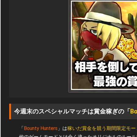
今週末のスペシャルマッチは賞金稼ぎの「
Bo
「
Bounty Hunters
」は
稼いだ賞金を競う期間限定モー
他のゲームモードとは全く違ったオリジナルのルール