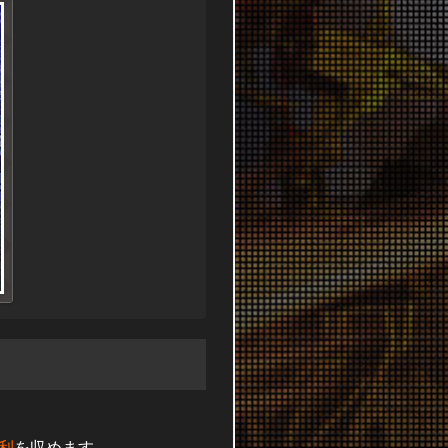
利
を収めます。