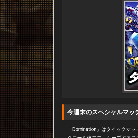
今週末のスペシャルマッ
「Domination」はクイッ
タワーを建てて、キープするこ