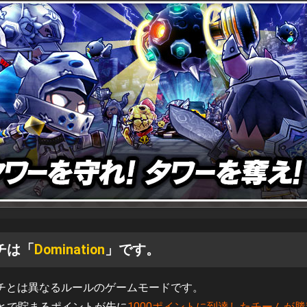
チは「
Domination
」です。
クマッチとは異なるルールのゲームモードです。
とで貯まるポイントが先に
1000ポイントに到達したチームが勝