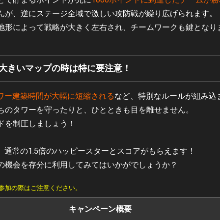
んが、逆にステージ全域で激しい攻防戦が繰り広げられます。
地形によって戦略が大きく左右され、チームワークも鍵となり
大きいマップの時は特に要注意！
ワー建築時間が大幅に短縮される
など、特別なルールが組み込
ちのタワーを守ったりと、ひとときも目を離せません。
ドを制圧しましょう！
すると、通常の1.5倍のハッピースターとスコアがもらえます！
の機会を存分に利用してみてはいかがでしょうか？
参加の際はご注意ください。
キャンペーン概要