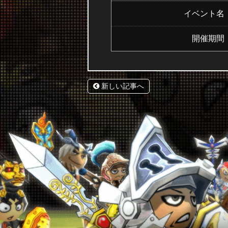
イベント名
開催期間
新しい記事へ