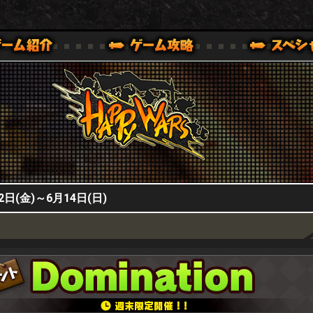
HappyWars
@HappyWars
0,XBOX ONE VER.]
ッピーウォーズ)公式サイト [ XBOX 360,XBOX ONE VER.]
2日(金)～6月14日(日)