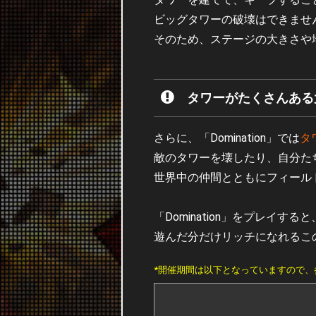
ビッグタワーの破壊はできませ
そのため、ステージの大きさや
タワーがたくさんある
さらに、「Domination」では
タ
敵のタワーを壊したり、自分た
世界中の仲間とともにフィール
「Domination」をプレイ
遊んだ分だけリッチになれるこ
*開催期間は以下となっていますので、