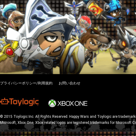
プライバシーポリシー/利用規約
お問い合わせ
© 2015 Toylogic Inc. All Rights Reserved. Happy Wars and Toylogic are trademarks
Microsoft, Xbox One, Xbox related logos are registered trademarks for Microsoft C