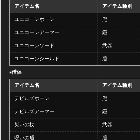
アイテム名
アイテム種別
ユニコーンホーン
兜
ユニコーンアーマー
鎧
ユニコーンソード
武器
ユニコーンシールド
盾
僧侶
■
アイテム名
アイテム種別
デビルズホーン
兜
デビルズアーマー
鎧
災いの杖
武器
呪いの盾
盾