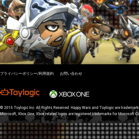
プライバシーポリシー/利用規約
お問い合わせ
© 2015 Toylogic Inc. All Rights Reserved. Happy Wars and Toylogic are trademarks
Microsoft, Xbox One, Xbox related logos are registered trademarks for Microsoft C