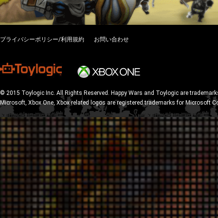
プライバシーポリシー/利用規約
お問い合わせ
© 2015 Toylogic Inc. All Rights Reserved. Happy Wars and Toylogic are trademarks
Microsoft, Xbox One, Xbox related logos are registered trademarks for Microsoft C