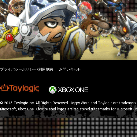
プライバシーポリシー/利用規約
お問い合わせ
© 2015 Toylogic Inc. All Rights Reserved. Happy Wars and Toylogic are trademarks
Microsoft, Xbox One, Xbox related logos are registered trademarks for Microsoft C