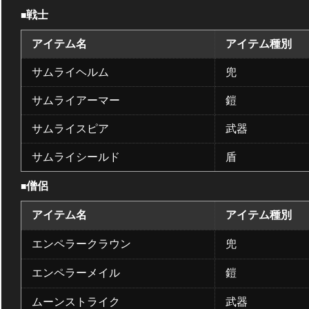
戦士
■
アイテム名
アイテム種別
サムライヘルム
兜
サムライアーマー
鎧
サムライスピア
武器
サムライシールド
盾
僧侶
■
アイテム名
アイテム種別
エンペラークラウン
兜
エンペラーメイル
鎧
ムーンストライク
武器