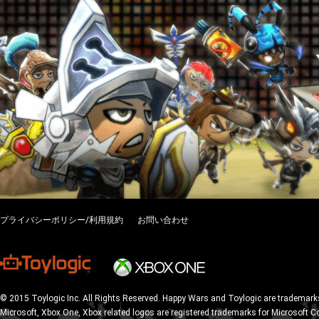
プライバシーポリシー/利用規約
お問い合わせ
© 2015 Toylogic Inc. All Rights Reserved. Happy Wars and Toylogic are trademarks
Microsoft, Xbox One, Xbox related logos are registered trademarks for Microsoft C