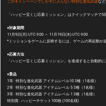
このキャンペーンでしか手に入らない特別な進化武器
など
「ハッピー宝くじ応募ミッション」はクイックマッチで5
♦
対象期間
11月9日(月) UTC 9:00 ～ 11月19日(木) UTC 9:00
*ミッションをゲームに反映するには、ゲームの再起動が
♦
応募方法
「ハッピー宝くじ応募ミッション」を達成すると自動的に応
♦
景品
1等 : 特別な進化武器 アイテムレベル10 3種（1名様）
2等 : 特別な進化武器 アイテムレベル 5 3種（1名様）
3等 : 特別な進化武器 アイテムレベル 1 3種（1名様）
特別賞 : ハッピーチケット100枚 (100名様)