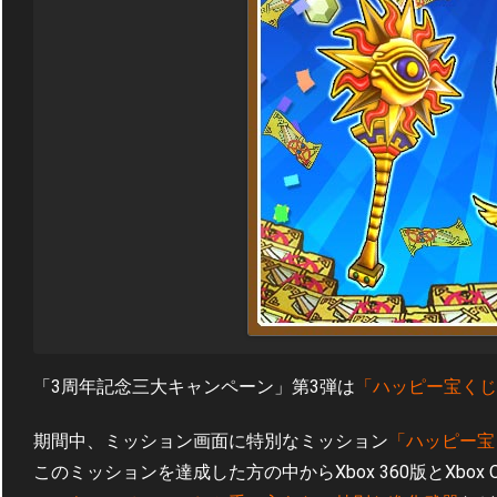
「3周年記念三大キャンペーン」第3弾は
「ハッピー宝くじ
期間中、ミッション画面に特別なミッション
「ハッピー宝
このミッションを達成した方の中からXbox 360版とXbox