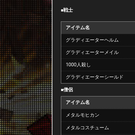
戦士
■
アイテム名
グラディエーターヘルム
グラディエーターメイル
1000人殺し
グラディエーターシールド
僧侶
■
アイテム名
メタルモヒカン
メタルコスチューム