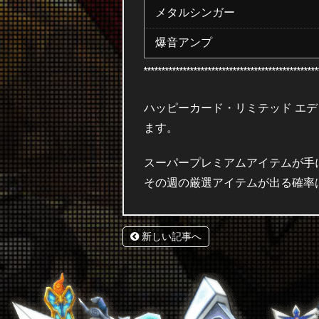
メタルシンガー
爆音アンプ
*************************************************
ハッピーカード・リミテッド エ
ます。
スーパープレミアムアイテムが手
その週の厳選アイテムが出る確率は
新しい記事へ