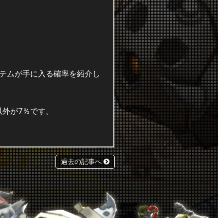
イテムが手に入る確率を紹介し
以外が7％です。
。
過去の記事へ