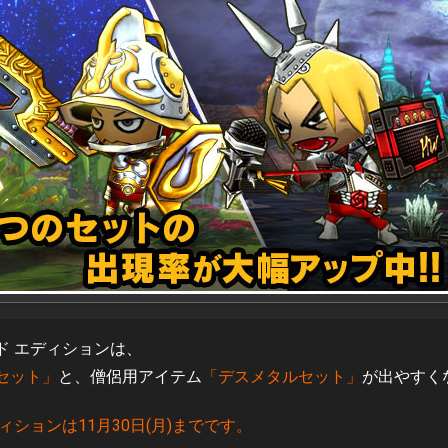
ド エディションは、
セット」
と、僧侶用アイテム
「デスメタルセット」
が出やすく
ションは11月30日(月)までです。