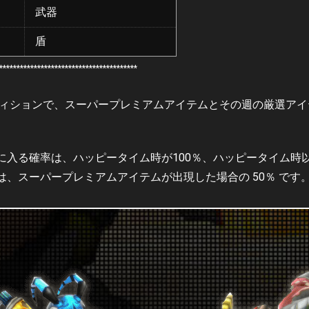
武器
盾
****************************************
ディションで、スーパープレミアムアイテムとその週の厳選ア
に入る確率は、ハッピータイム時が100％、ハッピータイム時
、スーパープレミアムアイテムが出現した場合の 50％ です