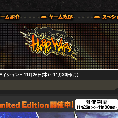
HappyWars
@HappyWars
0,XBOX ONE VER.]
ッピーウォーズ)公式サイト [ XBOX 360,XBOX ONE VER.]
ョン – 11月26日(木)～11月30日(月)