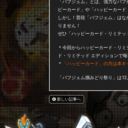
「バフジェム」とは、強力なバフ
ピーカード」や「ハッピーカード
しかし！普段「バフジェム」はな
りません！
ぜひ「ハッピーカード・リミテッ
＊今回からハッピーカード・リミ
ド・リミテッド エディションで
＊
「ハッピーカード」の方は本キ
「バフジェム掴みどり祭り」は12月
新しい記事へ