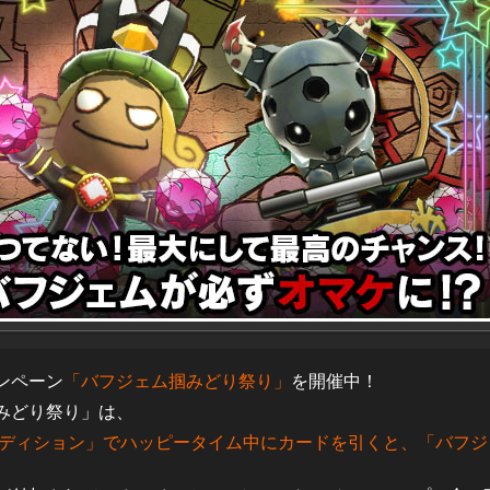
ンペーン
「バフジェム掴みどり祭り」
を開催中！
みどり祭り」は、
エディション」でハッピータイム中にカードを引くと、「バフ