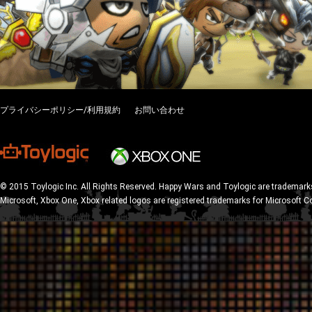
プライバシーポリシー/利用規約
お問い合わせ
© 2015 Toylogic Inc. All Rights Reserved. Happy Wars and Toylogic are trademarks
Microsoft, Xbox One, Xbox related logos are registered trademarks for Microsoft C