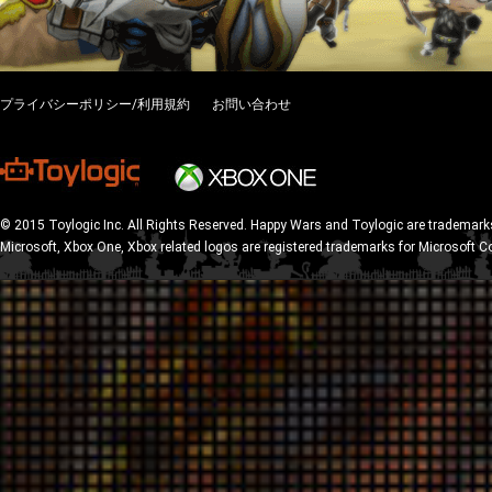
プライバシーポリシー/利用規約
お問い合わせ
© 2015 Toylogic Inc. All Rights Reserved. Happy Wars and Toylogic are trademarks
Microsoft, Xbox One, Xbox related logos are registered trademarks for Microsoft C