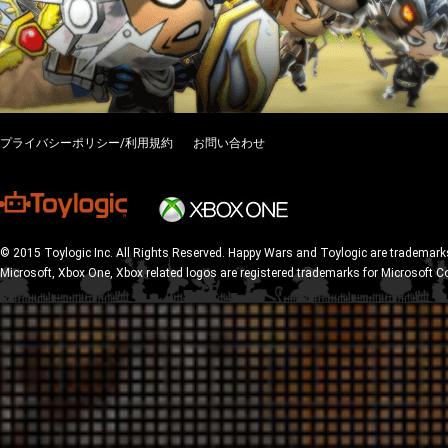
プライバシーポリシー/利用規約
お問い合わせ
© 2015 Toylogic Inc. All Rights Reserved. Happy Wars and Toylogic are trademarks
Microsoft, Xbox One, Xbox related logos are registered trademarks for Microsoft C