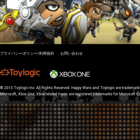
プライバシーポリシー/利用規約
お問い合わせ
© 2015 Toylogic Inc. All Rights Reserved. Happy Wars and Toylogic are trademarks
Microsoft, Xbox One, Xbox related logos are registered trademarks for Microsoft C