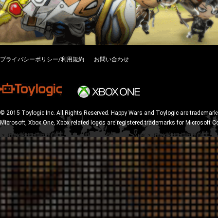
プライバシーポリシー/利用規約
お問い合わせ
© 2015 Toylogic Inc. All Rights Reserved. Happy Wars and Toylogic are trademarks
Microsoft, Xbox One, Xbox related logos are registered trademarks for Microsoft C