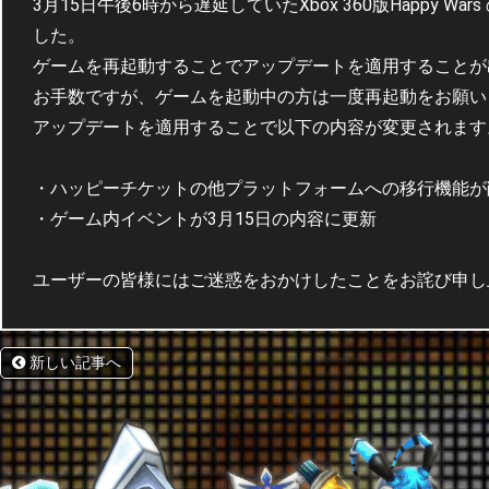
3月15日午後6時から遅延していたXbox 360版Happy
した。
ゲームを再起動することでアップデートを適用することが
お手数ですが、ゲームを起動中の方は一度再起動をお願い
アップデートを適用することで以下の内容が変更されます
・ハッピーチケットの他プラットフォームへの移行機能が
・ゲーム内イベントが3月15日の内容に更新
ユーザーの皆様にはご迷惑をおかけしたことをお詫び申し
新しい記事へ