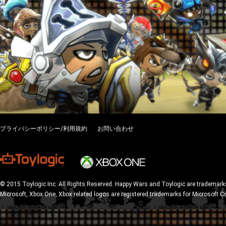
プライバシーポリシー/利用規約
お問い合わせ
© 2015 Toylogic Inc. All Rights Reserved. Happy Wars and Toylogic are trademarks
Microsoft, Xbox One, Xbox related logos are registered trademarks for Microsoft C