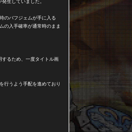
が発生していました。
常時のバフジェムが手に入る
ェムの入手確率が通常時のまま
用するため、一度タイトル画
償を行うよう手配を進めており