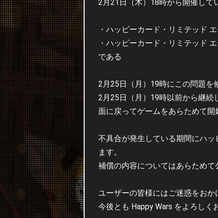
2月21日（木）18時から開催し
・ハッピーカード・リミテッド 
・ハッピーカード・リミテッド 
である
2月25日（月）19時にこの問題
2月25日（月）19時以前から
面に戻ってゲームをあらためて開
不具合が発生している期間にハッ
ます。
補償の内容についてはあらためて
ユーザーの皆様にはご迷惑をおか
今後とも Happy Wars をよろ