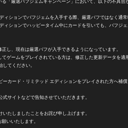
ている「厳選バフジェムキャンペーン」において、以下の不具合
エディションでバフジェムを入手する際、厳選バフではなく通
エディションでハッピータイム中にカードを引いても、バフジ
を修正し、現在は厳選バフが入手できるようになっています。
継続してゲームをプレイされている方は、修正した更新データを適
始してください。
ピーカード・リミテッド エディションをプレイされた方へ補
公式サイトなどで告知させていただきます。
けいたしましたことをお詫び申し上げます。
しくお願いいたします。