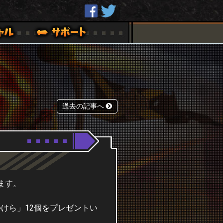
過去の記事へ
ます。
かけら」12個をプレゼントい