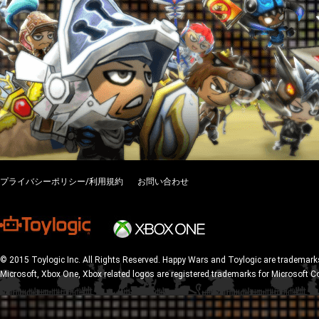
プライバシーポリシー/利用規約
お問い合わせ
© 2015 Toylogic Inc. All Rights Reserved. Happy Wars and Toylogic are trademarks
Microsoft, Xbox One, Xbox related logos are registered trademarks for Microsoft C