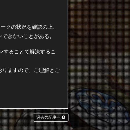
トワークの状況を確認の上、
ンできないことがある。
インすることで解決するこ
おりますので、ご理解とご
過去の記事へ