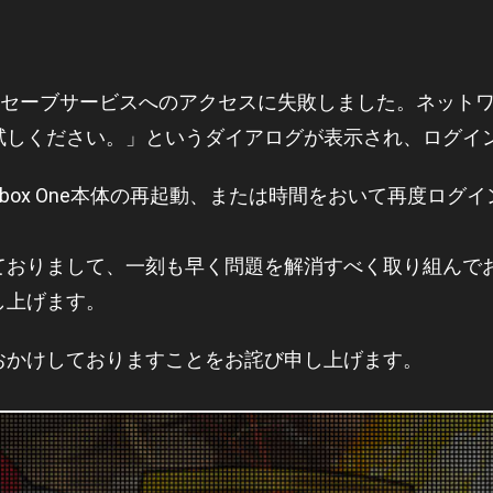
、
トワークセーブサービスへのアクセスに失敗しました。ネッ
試しください。」というダイアログが表示され、ログイ
box One本体の再起動、または時間をおいて再度ログ
ておりまして、一刻も早く問題を解消すべく取り組んで
し上げます。
おかけしておりますことをお詫び申し上げます。