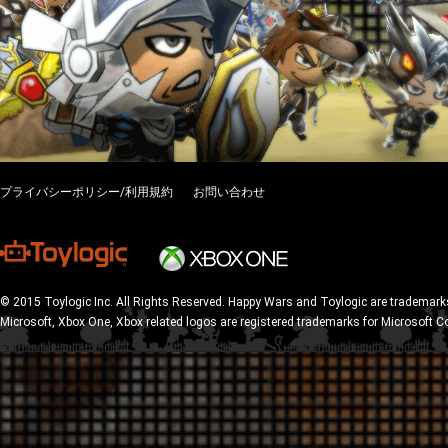
プライバシーポリシー/利用規約
お問い合わせ
© 2015 Toylogic Inc. All Rights Reserved. Happy Wars and Toylogic are trademarks
Microsoft, Xbox One, Xbox related logos are registered trademarks for Microsoft C