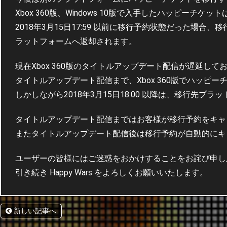
Xbox 360版、Windows 10版で入手したハッピー
2018年3月15日17:59 以前に移行予約状態だった場
ラットフォームへ返却されます。
現在Xbox 360版のタイトルアップデート配信が遅延して
タイトルアップデート配信まで、Xbox 360版でハッピ
しかしながら2018年3月15日18:00 以降は、移行先
タイトルアップデート配信まではお客様が移行予約をキャ
またタイトルアップデート配信後は移行予約が自動的にキ
ユーザーの皆様にはご迷惑をおかけすることをお詫び申し
引き続き Happy Wars をよろしくお願いいたします。
新しい記事へ