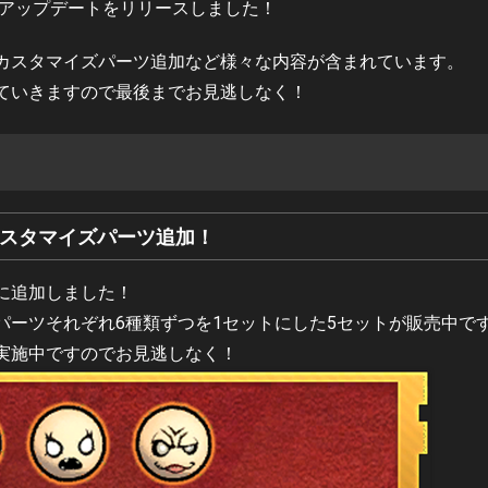
大型アップデートをリリースしました！
カスタマイズパーツ追加など様々な内容が含まれています。
ていきますので最後までお見逃しなく！
スタマイズパーツ追加！
に追加しました！
パーツそれぞれ6種類ずつを1セットにした5セットが販売中で
実施中ですのでお見逃しなく！