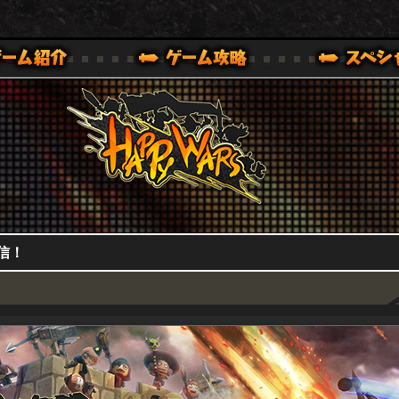
HappyWars
@HappyWars
0,XBOX ONE VER.]
ッピーウォーズ)公式サイト [ XBOX 360,XBOX ONE VER.]
配信！