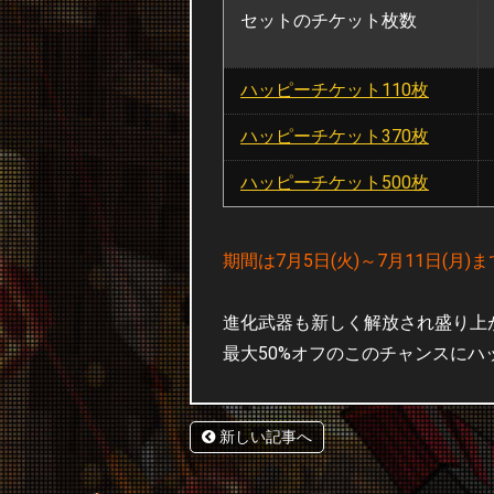
セットのチケット枚数
ハッピーチケット110枚
ハッピーチケット370枚
ハッピーチケット500枚
期間は7月5日(火)～7月11日(月
進化武器も新しく解放され盛り上が
最大50%オフのこのチャンスに
新しい記事へ