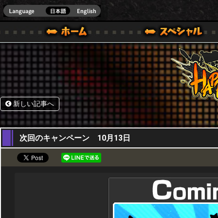
HappyWars
@Happ
.]
ウォーズ)公式サイト [ STEAM VER.]
新しい記事へ
29,09,2016
次回のキャンペーン 10月13日