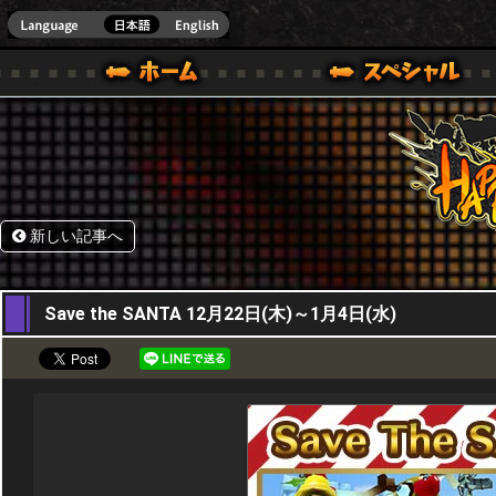
HappyWars
@Happ
.]
ウォーズ)公式サイト [ STEAM VER.]
新しい記事へ
22,12,2016
Save the SANTA 12月22日(木)～1月4日(水)