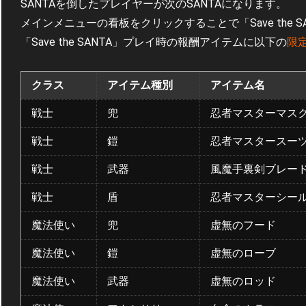
SANTAを倒したプレイヤーが次のSANTAになります。
メインメニューの看板をクリックすることで「Save the S
「Save the SANTA」プレイ時の報酬アイテムに以下の
限
クラス
アイテム種別
アイテム名
戦士
兜
忍者マスターマス
戦士
鎧
忍者マスタースー
戦士
武器
風魔手裏剣ブレー
戦士
盾
忍者マスターシー
魔法使い
兜
虚無のフード
魔法使い
鎧
虚無のローブ
魔法使い
武器
虚無のロッド