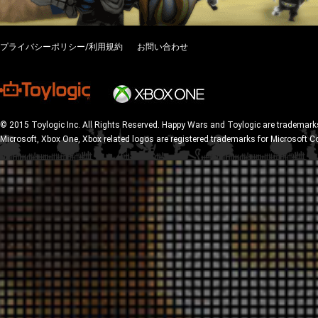
プライバシーポリシー/利用規約
お問い合わせ
© 2015 Toylogic Inc. All Rights Reserved. Happy Wars and Toylogic are trademarks
Microsoft, Xbox One, Xbox related logos are registered trademarks for Microsoft C