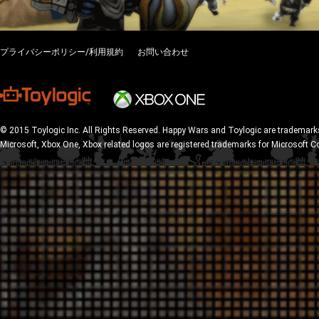
プライバシーポリシー/利用規約
お問い合わせ
© 2015 Toylogic Inc. All Rights Reserved. Happy Wars and Toylogic are trademarks
Microsoft, Xbox One, Xbox related logos are registered trademarks for Microsoft C