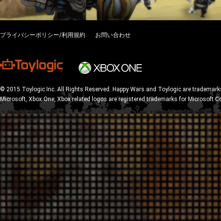
プライバシーポリシー/利用規約
お問い合わせ
© 2015 Toylogic Inc. All Rights Reserved. Happy Wars and Toylogic are trademarks
Microsoft, Xbox One, Xbox related logos are registered trademarks for Microsoft C