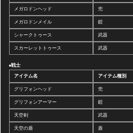
メガロドンヘッド
兜
メガロドンメイル
鎧
シャークトゥース
武器
スカーレットトゥース
武器
戦士
■
アイテム名
アイテム種別
グリフォンヘッド
兜
グリフォンアーマー
鎧
天空剣
武器
天空の盾
盾