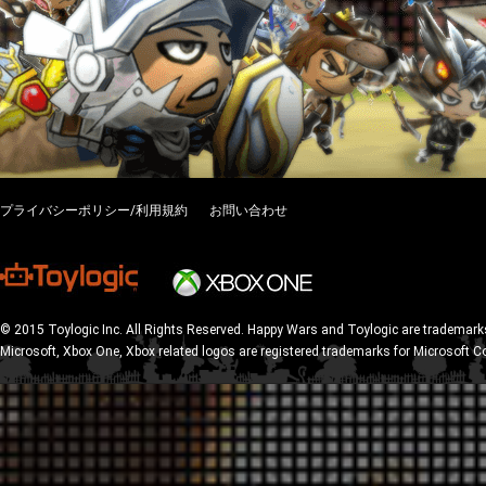
プライバシーポリシー/利用規約
お問い合わせ
© 2015 Toylogic Inc. All Rights Reserved. Happy Wars and Toylogic are trademarks
Microsoft, Xbox One, Xbox related logos are registered trademarks for Microsoft C