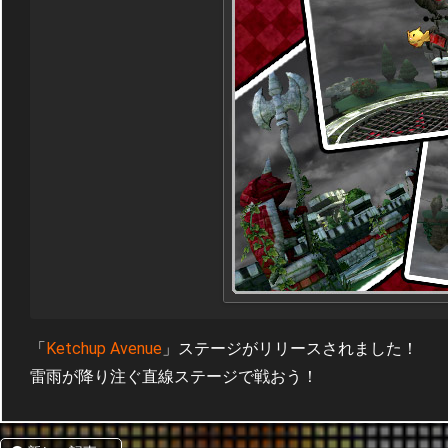
「
Ketchup Avenue
」ステージがリリースされました！
雷雨が降り注ぐ直線ステージで戦おう！