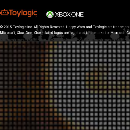
© 2015 Toylogic Inc. All Rights Reserved. Happy Wars and Toylogic are trademarks
Microsoft, Xbox One, Xbox related logos are registered trademarks for Microsoft C