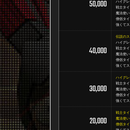
50,000
ハイグレ
戦士タイ
魔法使い
僧侶タイ
強くてス
伝説のス
ハイグレ
40,000
戦士タイ
魔法使い
僧侶タイ
強くてス
ハイグレ
戦士タイ
30,000
魔法使い
僧侶タイ
強くてス
戦士タイ
20,000
魔法使い
僧侶タイ