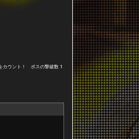
をカウント！ ボスの撃破数
1