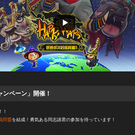
ャンペーン」開催！
！！
伐同盟
を結成！勇気ある同志諸君の参加を待っています！