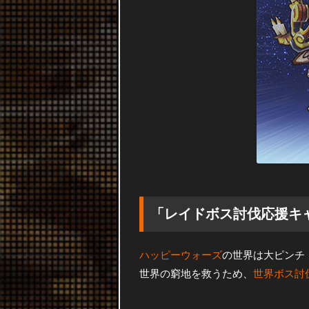
「レイドボス討伐応援キ
ハッピーウォーズ
の世界は大ピンチ
世界の窮地を救うため、
世界ボス討