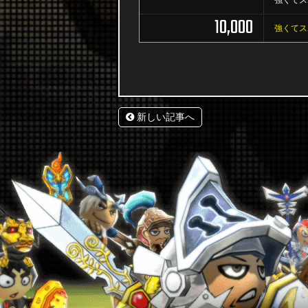
強くてス
10,000
強くてス
新しい記事へ