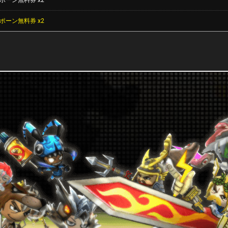
ポーン無料券 x2
ポーン無料券 x2