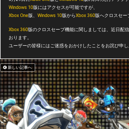
Windows 10
版にはアクセスが可能ですが、
Xbox One
版、
Windows 10
版から
Xbox 360
版へクロスセー
Xbox 360
版のクロスセーブ機能に関しましては、近日配
おります。
ユーザーの皆様にはご迷惑をおかけしたことをお詫び申し
新しい記事へ