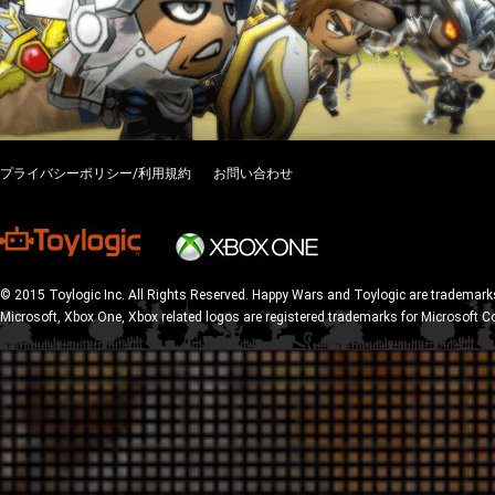
プライバシーポリシー/利用規約
お問い合わせ
© 2015 Toylogic Inc. All Rights Reserved. Happy Wars and Toylogic are trademarks
Microsoft, Xbox One, Xbox related logos are registered trademarks for Microsoft C