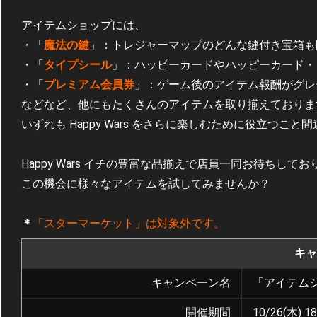
アイテムショップには、
・「
魔法の鍵
」：トレジャーマップのどんな鍵付き宝箱も
・「
タイプシール
」：ハッピーカードやハッピーカード・
・「
プレミアム会員券
」：ゲーム後のアイテム報酬がグレ
などなど、他にもたくさんのアイテムを取り揃えておりま
いずれも Happy Wars をさらに楽しむために役立つこと
Happy Wars イチの豊富な品揃えで店員一同お待ちして
この機会に様々なアイテムを試してみませんか？
＊
「スターマーケット」は対象外です。
キャ
キャンペーン名
「アイテム
開催期間
10/26(木) 18