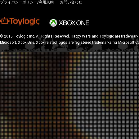
プライバシーポリシー/利用規約
お問い合わせ
© 2015 Toylogic Inc. All Rights Reserved. Happy Wars and Toylogic are trademarks
Microsoft, Xbox One, Xbox related logos are registered trademarks for Microsoft C