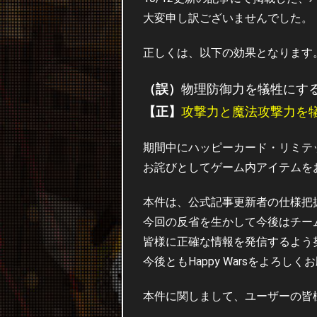
大変申し訳ございませんでした。
正しくは、以下の効果となります
（誤）
物理防御力を犠牲にす
【正】
攻撃力と魔法攻撃力を
期間中にハッピーカード・リミテ
お詫びとしてゲーム内アイテムを
本件は、公式記事更新者の仕様把
今回の反省を生かして今後はチー
皆様に正確な情報を発信するよう
今後ともHappy Warsをよろし
本件に関しまして、ユーザーの皆