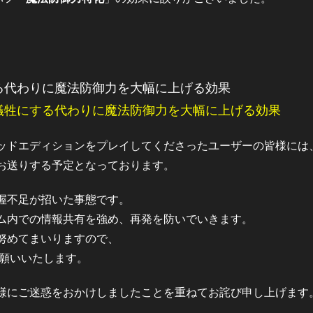
。
る代わりに魔法防御力を大幅に上げる効果
犠牲にする代わりに魔法防御力を大幅に上げる効果
ッドエディションをプレイしてくださったユーザーの皆様には
お送りする予定となっております。
握不足が招いた事態です。
ム内での情報共有を強め、再発を防いでいきます。
努めてまいりますので、
くお願いいたします。
様にご迷惑をおかけしましたことを重ねてお詫び申し上げます