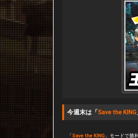
今週末は「
Save the KING
「
Save the KING
」モードで勝