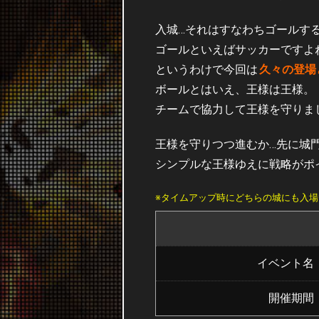
入城…それはすなわちゴールす
ゴールといえばサッカーですよ
というわけで今回は
久々の登場
ボールとはいえ、王様は王様。
チームで協力して王様を守りま
王様を守りつつ進むか…先に城
シンプルな王様ゆえに戦略がポ
※タイムアップ時にどちらの城にも入
イベント名
開催期間