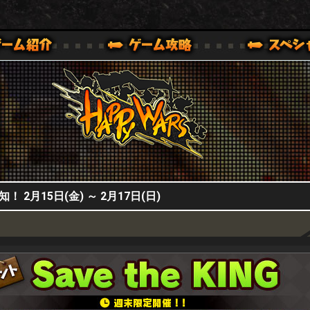
HappyWars
@HappyWars
0,XBOX ONE VER.]
ッピーウォーズ)公式サイト [ XBOX 360,XBOX ONE VER.]
知！ 2月15日(金) ～ 2月17日(日)