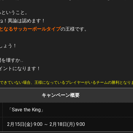
るということ。
ね！異論は認めます！
となるサッカーボールタイプ
の王様です。
しょう！
門を壊すか…
イントになります！
場できていない場合、王様になっているプレイヤーがいるチームの勝利となり
キャンペーン概要
「Save the King」
2月15日(金) 9:00 ～ 2月18日(月) 9:00