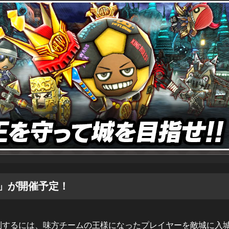
」が開催予定！
利するには、味方チームの王様になったプレイヤーを敵城に入