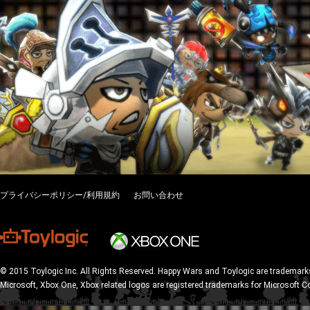
プライバシーポリシー/利用規約
お問い合わせ
© 2015 Toylogic Inc. All Rights Reserved. Happy Wars and Toylogic are trademarks
Microsoft, Xbox One, Xbox related logos are registered trademarks for Microsoft C