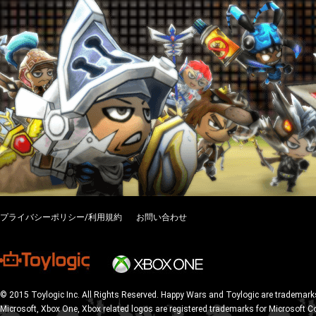
プライバシーポリシー/利用規約
お問い合わせ
© 2015 Toylogic Inc. All Rights Reserved. Happy Wars and Toylogic are trademarks
Microsoft, Xbox One, Xbox related logos are registered trademarks for Microsoft C