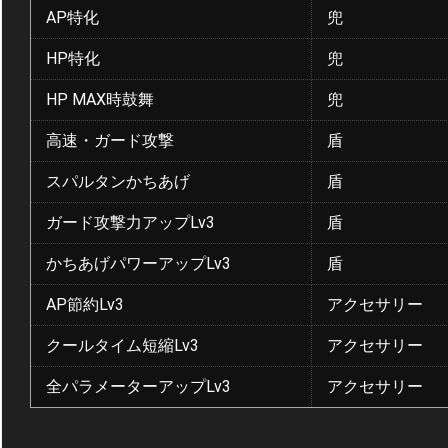
AP特化
兜
HP特化
兜
HP MAX時鼓舞
兜
高速・ガード攻撃
盾
スパルタンかちあげ
盾
ガード攻撃力アップLv3
盾
かちあげパワーアップLv3
盾
AP節約Lv3
アクセサリー
クールタイム短縮Lv3
アクセサリー
全パラメーターアップLv3
アクセサリー