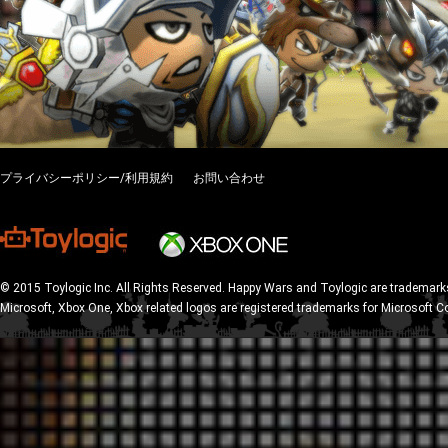
プライバシーポリシー/利用規約
お問い合わせ
© 2015 Toylogic Inc. All Rights Reserved. Happy Wars and Toylogic are trademarks
Microsoft, Xbox One, Xbox related logos are registered trademarks for Microsoft C