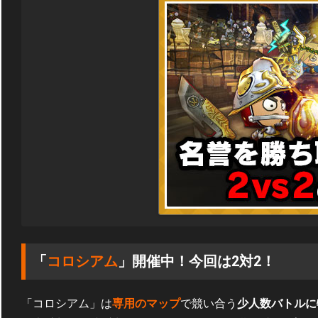
「
コロシアム
」開催中！今回は2対2！
「コロシアム」は
専用のマップ
で競い合う
少人数バトルに