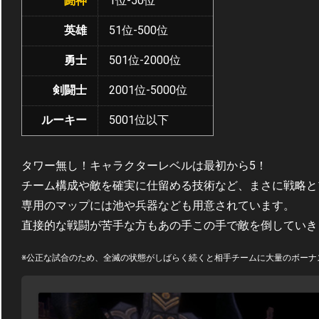
闘神
1位-50位
英雄
51位-500位
勇士
501位-2000位
剣闘士
2001位-5000位
ルーキー
5001位以下
タワー無し！キャラクターレベルは最初から5！
チーム構成や敵を確実に仕留める技術など、まさに戦略と
専用のマップには池や兵器なども用意されています。
直接的な戦闘が苦手な方もあの手この手で敵を倒していき
※公正な試合のため、全滅の状態がしばらく続くと相手チームに大量のボーナ