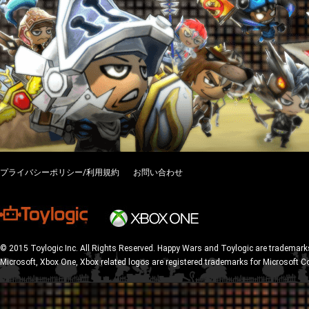
プライバシーポリシー/利用規約
お問い合わせ
© 2015 Toylogic Inc. All Rights Reserved. Happy Wars and Toylogic are trademarks
Microsoft, Xbox One, Xbox related logos are registered trademarks for Microsoft C