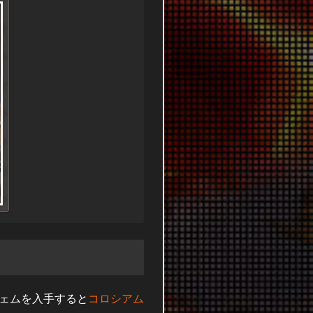
ェムを入手すると
コロシアム