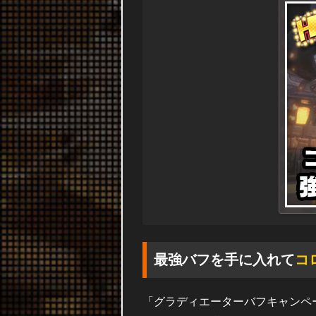
最強バフを手に入れて
コ
「グラディエーターバフキャンペ