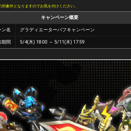
の対象外となりますのでお気を付けください。
キャンペーン概要
ーン名
グラディエーターバフキャンペーン
催期間
5/4(木) 18:00 ～ 5/11(木) 17:59