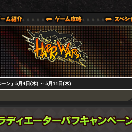
HappyWars
@HappyWars
0,XBOX ONE VER.]
ッピーウォーズ)公式サイト [ XBOX 360,XBOX ONE VER.]
」5月4日(木) ～ 5月11日(木)