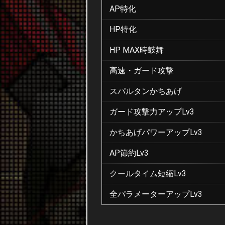
AP特化
HP特化
HP MAX時鼓舞
高速・ガード攻撃
スパルタンかちあげ
ガード攻撃力アップLv3
かちあげパワーアップLv3
AP節約Lv3
クールタイム短縮Lv3
全パラメーターアップLv3