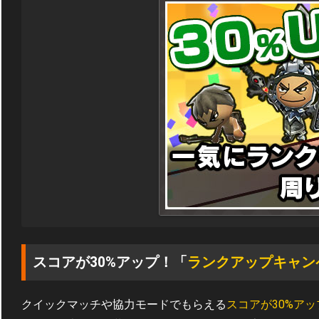
スコアが30%アップ！「
ランクアップキャン
クイックマッチや協力モードでもらえる
スコアが30%アッ