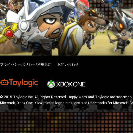
プライバシーポリシー/利用規約
お問い合わせ
© 2015 Toylogic Inc. All Rights Reserved. Happy Wars and Toylogic are trademarks
Microsoft, Xbox One, Xbox related logos are registered trademarks for Microsoft C