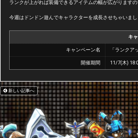
ランクが上がれば装備できるアイテムの幅が広がりますの
今週はドンドン遊んでキャラクターを成長させちゃいまし
キャ
キャンペーン名
「ランクア
開催期間
11/7(木) 18:
新しい記事へ