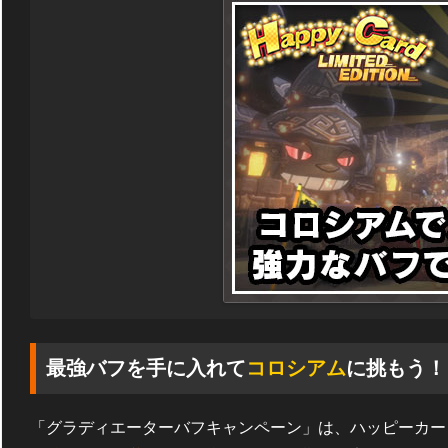
最強バフを手に入れて
コロシアム
に挑もう！
「グラディエーターバフキャンペーン」は、ハッピーカー