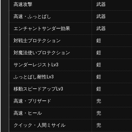
高速攻撃
武器
高速・ふっとばし
武器
エンチャントサンダー効果
武器
対戦士プロテクション
鎧
対魔法使いプロテクション
鎧
サンダーレジストLv3
鎧
ふっとばし耐性Lv3
鎧
移動スピードアップLv3
鎧
高速・ブリザード
兜
高速・ヒール
兜
クイック・人間ミサイル
兜