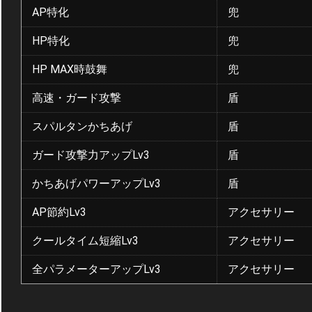
AP特化
兜
HP特化
兜
HP MAX時鼓舞
兜
高速・ガード攻撃
盾
スパルタンかちあげ
盾
ガード攻撃力アップLv3
盾
かちあげパワーアップLv3
盾
AP節約Lv3
アクセサリー
クールタイム短縮Lv3
アクセサリー
全パラメーターアップLv3
アクセサリー