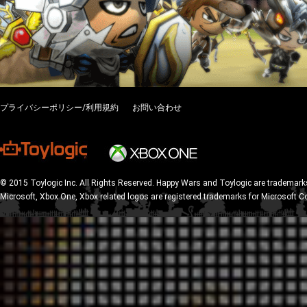
プライバシーポリシー/利用規約
お問い合わせ
© 2015 Toylogic Inc. All Rights Reserved. Happy Wars and Toylogic are trademarks
Microsoft, Xbox One, Xbox related logos are registered trademarks for Microsoft C