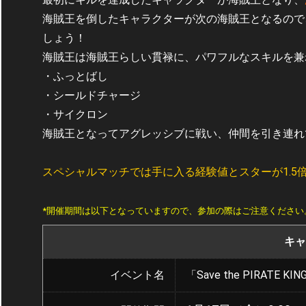
海賊王を倒したキャラクターが次の海賊王となるので
しょう！
海賊王は海賊王らしい貫禄に、パワフルなスキルを兼
・ふっとばし
・シールドチャージ
・サイクロン
海賊王となってアグレッシブに戦い、仲間を引き連れ
スペシャルマッチでは手に入る経験値とスターが1.5
*開催期間は以下となっていますので、参加の際はご注意ください
キャ
イベント名
「Save the PIRATE KI