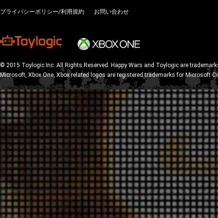
プライバシーポリシー/利用規約
お問い合わせ
© 2015 Toylogic Inc. All Rights Reserved. Happy Wars and Toylogic are trademarks
Microsoft, Xbox One, Xbox related logos are registered trademarks for Microsoft C